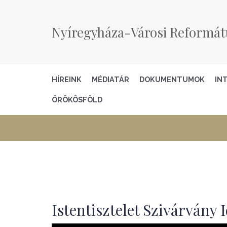
Nyíregyháza-Városi Reformát
HÍREINK
MÉDIATÁR
DOKUMENTUMOK
IN
ÖRÖKÖSFÖLD
Istentisztelet Szivárvány