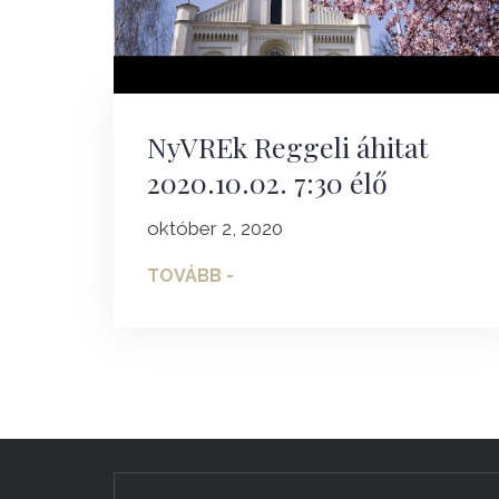
NyVREk Reggeli áhitat
2020.10.02. 7:30 élő
október 2, 2020
TOVÁBB -