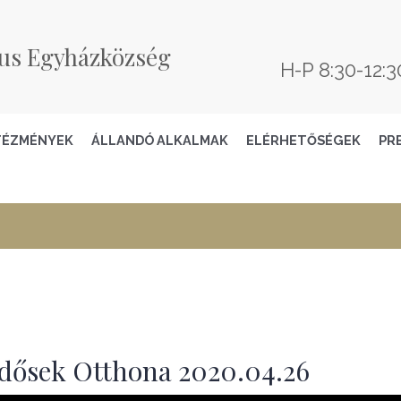
us Egyházközség
H-P 8:30-12:3
TÉZMÉNYEK
ÁLLANDÓ ALKALMAK
ELÉRHETŐSÉGEK
PR
 Idősek Otthona 2020.04.26