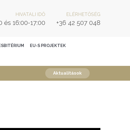
HIVATALI IDŐ
ELÉRHETŐSÉG
0 és 16:00-17:00
+36 42 507 048
ESBITÉRIUM
EU-S PROJEKTEK
Aktualitások