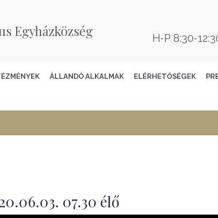
us Egyházközség
H-P 8:30-12:3
TÉZMÉNYEK
ÁLLANDÓ ALKALMAK
ELÉRHETŐSÉGEK
PR
0.06.03. 07.30 élő