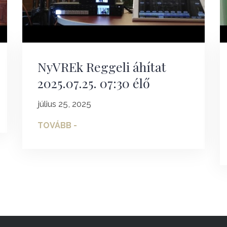
NyVREk Reggeli áhítat
2025.07.25. 07:30 élő
július 25, 2025
TOVÁBB -