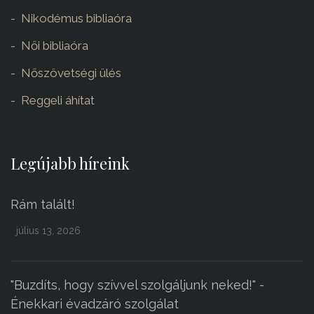
Nikodémus bibliaóra
Női bibliaóra
Nőszövetségi ülés
Reggeli áhítat
Legújabb híreink
Rám talált!
július 13, 2026
"Buzdíts, hogy szívvel szolgáljunk neked!" -
Énekkari évadzáró szolgálat