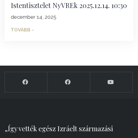
Istentisztelet NyVREk 2025.12.14. 10:30
december 14, 2025
TOVÁBB -
„Így vették egész Izráelt származási