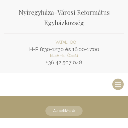
Nyíregyháza-Városi Református
Egyházközség
HIVATALI IDŐ
H-P 8:30-12:30 és 16:00-17:00
ELÉRHETŐSÉG
+36 42 507 048
Toggl
naviga
Aktualitások