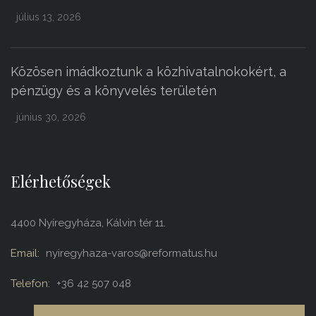
július 13, 2026
Közösen imádkoztunk a közhivatalnokokért, a
pénzügy és a könyvelés területén
június 30, 2026
Elérhetőségek
4400 Nyíregyháza, Kálvin tér 11.
Email:
nyiregyhaza-varos@reformatus.hu
Telefon:
+36 42 507 048