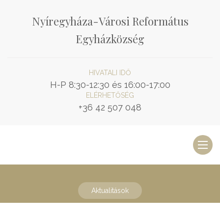
Nyíregyháza-Városi Református
Egyházközség
HIVATALI IDŐ
H-P 8:30-12:30 és 16:00-17:00
ELÉRHETŐSÉG
+36 42 507 048
Toggl
naviga
Aktualitások