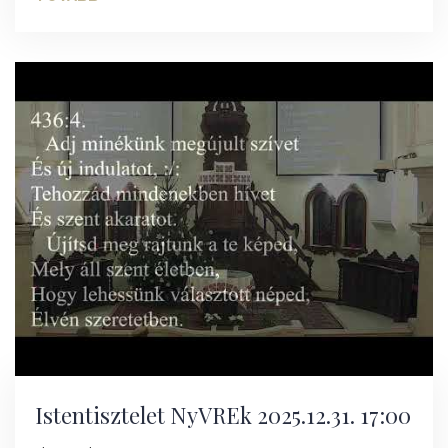
Istentisztelet NyVREk 2025.12.31. 17:00