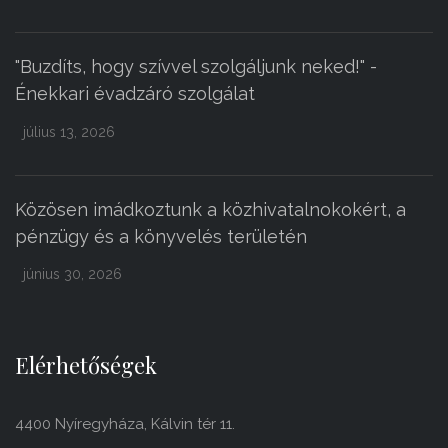
"Buzdíts, hogy szívvel szolgáljunk neked!" -
Énekkari évadzáró szolgálat
július 13, 2026
Közösen imádkoztunk a közhivatalnokokért, a
pénzügy és a könyvelés területén
június 30, 2026
Elérhetőségek
4400 Nyíregyháza, Kálvin tér 11.