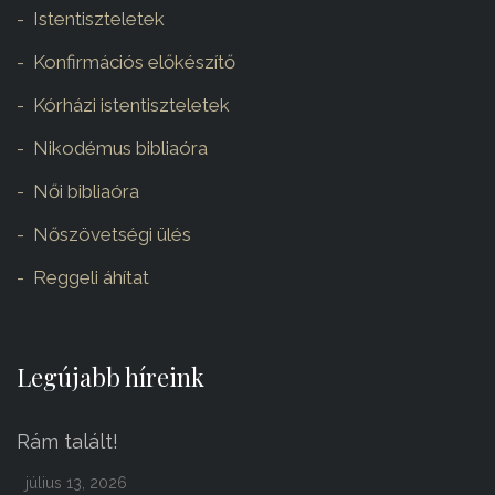
Istentiszteletek
Konfirmációs előkészítő
Kórházi istentiszteletek
Nikodémus bibliaóra
Női bibliaóra
Nőszövetségi ülés
Reggeli áhítat
Legújabb híreink
Rám talált!
július 13, 2026