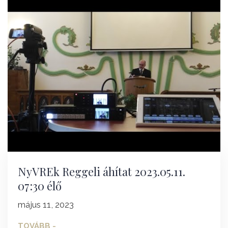
NyVREk Reggeli áhítat 2023.05.11.
07:30 élő
május 11, 2023
TOVÁBB -