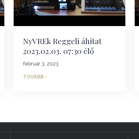
NyVREk Reggeli áhítat
2023.02.03. 07:30 élő
február 3, 2023
TOVÁBB -