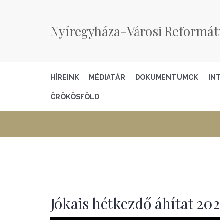
Nyíregyháza-Városi Reformát
HÍREINK
MÉDIATÁR
DOKUMENTUMOK
IN
ÖRÖKÖSFÖLD
Jókais hétkezdő áhítat 202