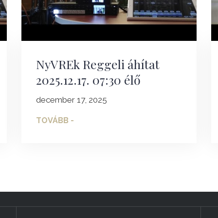
NyVREk Reggeli áhítat
2025.12.17. 07:30 élő
december 17, 2025
TOVÁBB -