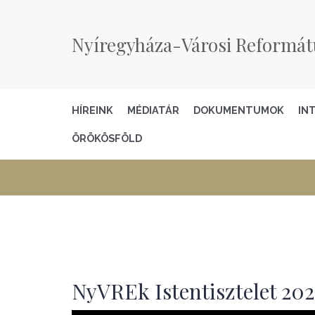
Nyíregyháza-Városi Reformát
HÍREINK
MÉDIATÁR
DOKUMENTUMOK
IN
ÖRÖKÖSFÖLD
NyVREk Istentisztelet 202