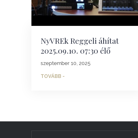
NyVREk Reggeli áhítat
2025.09.10. 07:30 élő
szeptember 10, 2025
TOVÁBB -