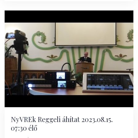
NyVREk Reggeli áhítat 2023.08.15.
07:30 élő