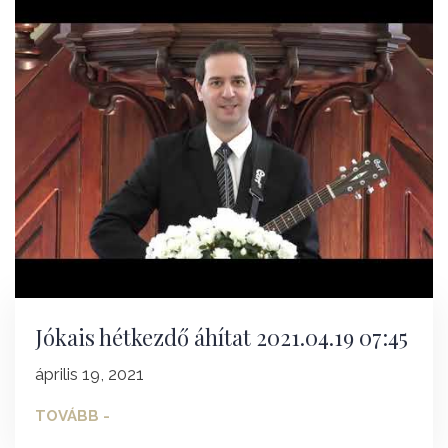
Jókais hétkezdő áhítat 2021.04.19 07:45
április 19, 2021
TOVÁBB -