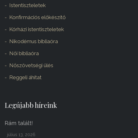
Istentiszteletek
Konfirmációs előkészítő
Kórházi istentiszteletek
Nikodémus bibliaóra
Női bibliaóra
Nőszövetségi ülés
Reggeli áhítat
Legújabb híreink
Rám talált!
július 13, 2026