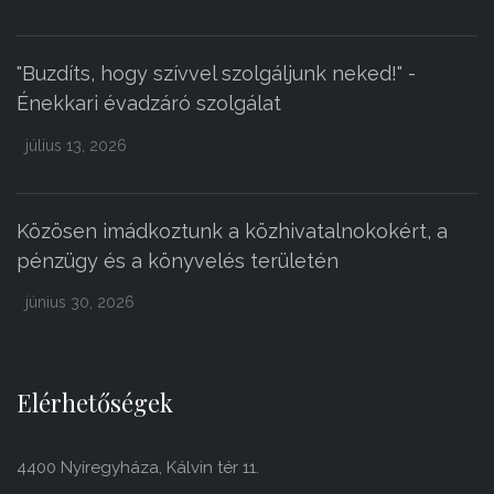
"Buzdíts, hogy szívvel szolgáljunk neked!" -
Énekkari évadzáró szolgálat
július 13, 2026
Közösen imádkoztunk a közhivatalnokokért, a
pénzügy és a könyvelés területén
június 30, 2026
Elérhetőségek
4400 Nyíregyháza, Kálvin tér 11.