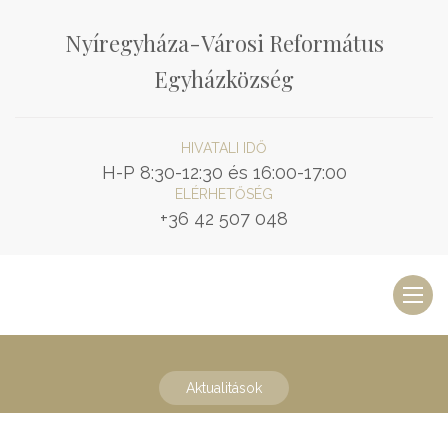
Nyíregyháza-Városi Református
Egyházközség
HIVATALI IDŐ
H-P 8:30-12:30 és 16:00-17:00
ELÉRHETŐSÉG
+36 42 507 048
Toggl
naviga
Aktualitások