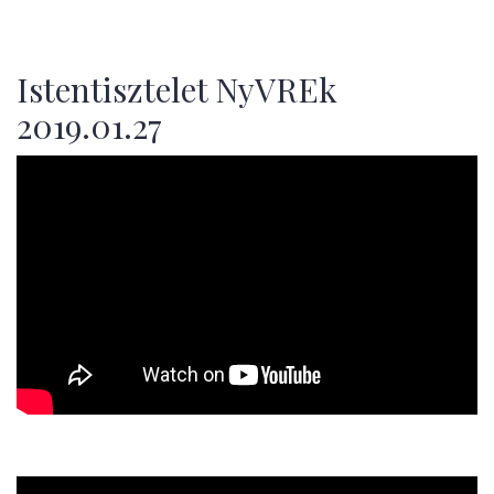
Istentisztelet NyVREk
2019.01.27