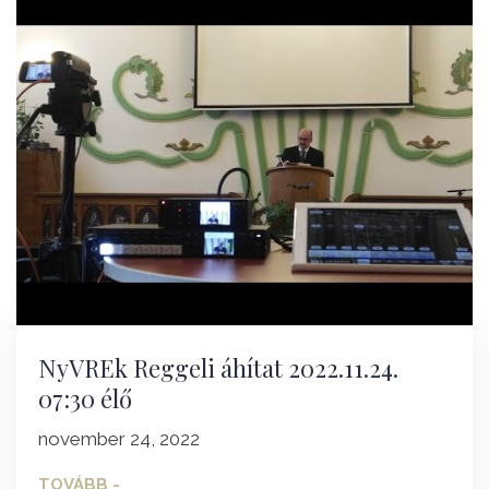
NyVREk Reggeli áhítat 2022.11.24.
07:30 élő
november 24, 2022
TOVÁBB -