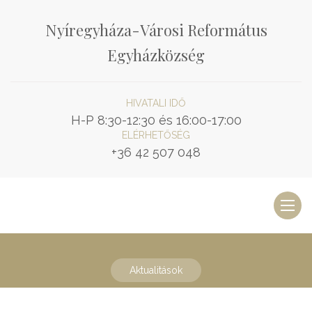
Nyíregyháza-Városi Református
Egyházközség
HIVATALI IDŐ
H-P 8:30-12:30 és 16:00-17:00
ELÉRHETŐSÉG
+36 42 507 048
Toggl
naviga
Aktualitások