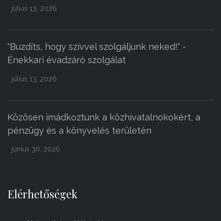
július 13, 2026
"Buzdíts, hogy szívvel szolgáljunk neked!" -
Énekkari évadzáró szolgálat
július 13, 2026
Közösen imádkoztunk a közhivatalnokokért, a
pénzügy és a könyvelés területén
június 30, 2026
Elérhetőségek