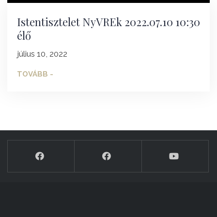
Istentisztelet NyVREk 2022.07.10 10:30
élő
július 10, 2022
TOVÁBB -