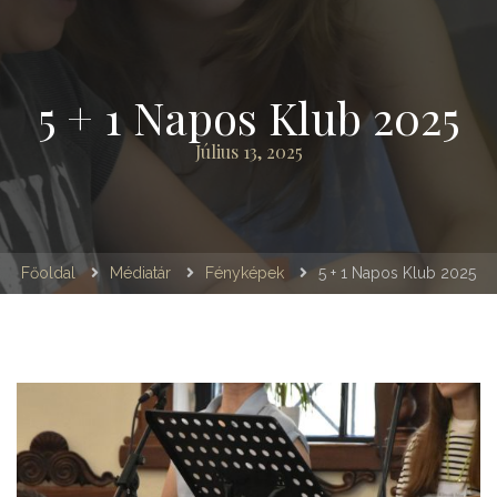
5 + 1 Napos Klub 2025
Július 13, 2025
Főoldal
Médiatár
Fényképek
5 + 1 Napos Klub 2025