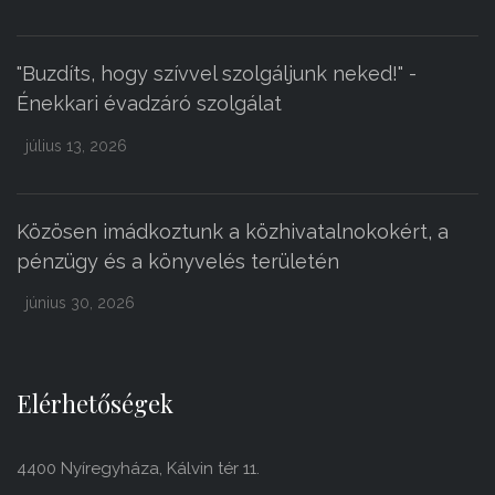
"Buzdíts, hogy szívvel szolgáljunk neked!" -
Énekkari évadzáró szolgálat
július 13, 2026
Közösen imádkoztunk a közhivatalnokokért, a
pénzügy és a könyvelés területén
június 30, 2026
Elérhetőségek
4400 Nyíregyháza, Kálvin tér 11.