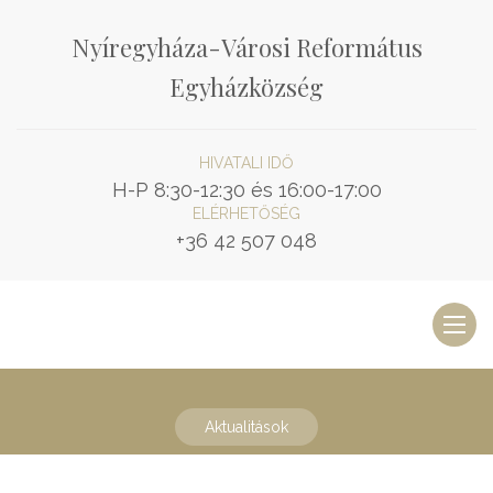
Nyíregyháza-Városi Református
Egyházközség
HIVATALI IDŐ
H-P 8:30-12:30 és 16:00-17:00
ELÉRHETŐSÉG
+36 42 507 048
Toggl
naviga
Aktualitások