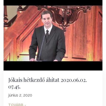
Jókais hétkezdő áhítat 2020.06.02.
07.45.
június 2, 2020
TOVÁBB -