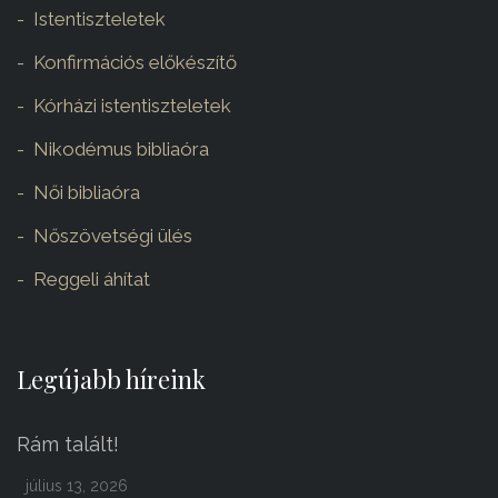
Istentiszteletek
Konfirmációs előkészítő
Kórházi istentiszteletek
Nikodémus bibliaóra
Női bibliaóra
Nőszövetségi ülés
Reggeli áhítat
Legújabb híreink
Rám talált!
július 13, 2026