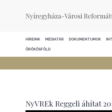
Nyíregyháza-Városi Reformát
HÍREINK
MÉDIATÁR
DOKUMENTUMOK
IN
ÖRÖKÖSFÖLD
NyVREk Reggeli áhítat 2024