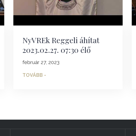
NyVREk Reggeli áhítat
2023.02.27. 07:30 élő
február 27, 2023
TOVÁBB -