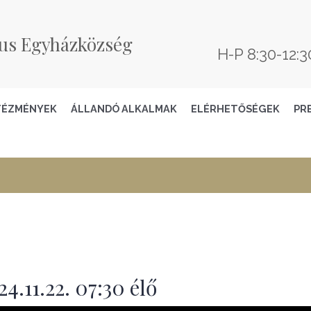
us Egyházközség
H-P 8:30-12:3
TÉZMÉNYEK
ÁLLANDÓ ALKALMAK
ELÉRHETŐSÉGEK
PR
.11.22. 07:30 élő