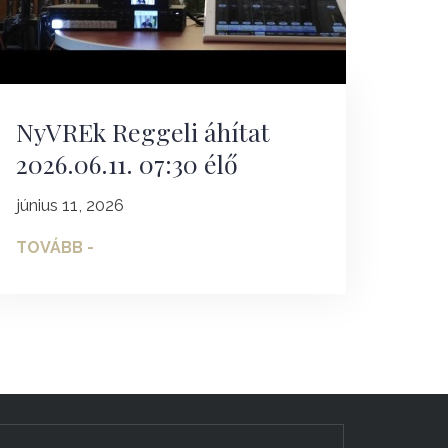
NyVREk Reggeli áhítat
2026.06.11. 07:30 élő
június 11, 2026
TOVÁBB -