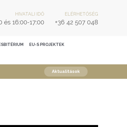
HIVATALI IDŐ
ELÉRHETŐSÉG
0 és 16:00-17:00
+36 42 507 048
ESBITÉRIUM
EU-S PROJEKTEK
Aktualitások