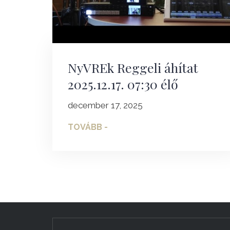
NyVREk Reggeli áhítat
2025.12.17. 07:30 élő
december 17, 2025
TOVÁBB -