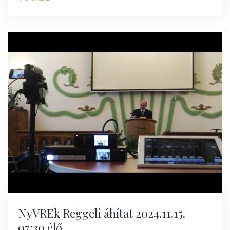
NyVREk Reggeli áhítat 2024.11.15.
07:30 élő