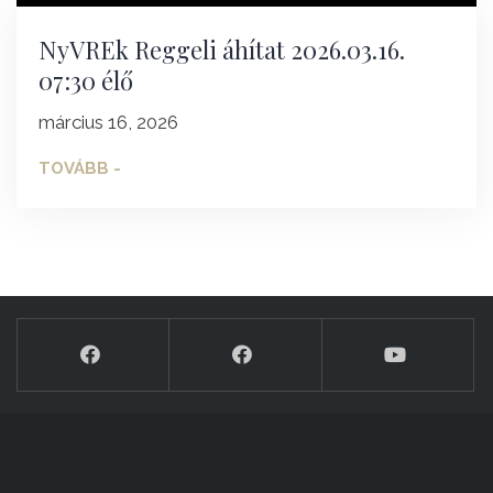
NyVREk Reggeli áhítat 2026.03.16.
07:30 élő
március 16, 2026
TOVÁBB -