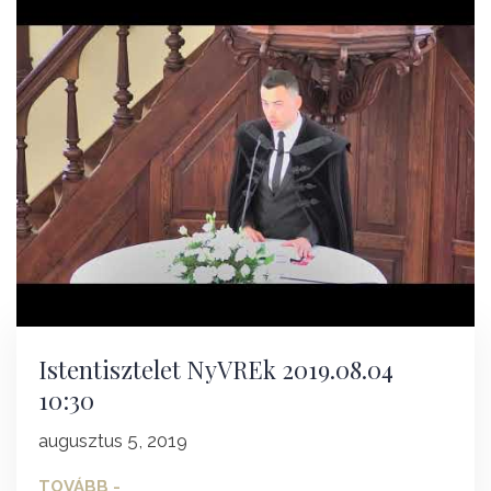
Istentisztelet NyVREk 2019.08.04
10:30
augusztus 5, 2019
TOVÁBB -