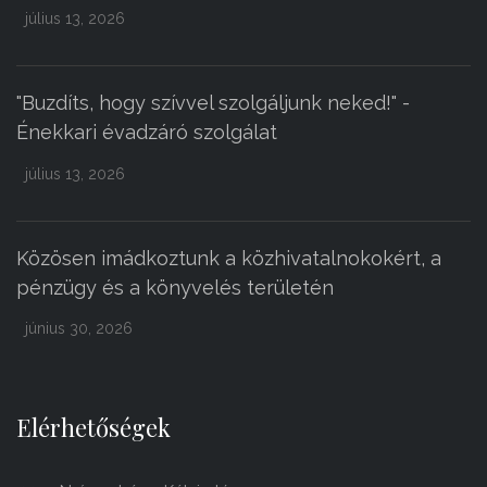
július 13, 2026
"Buzdíts, hogy szívvel szolgáljunk neked!" -
Énekkari évadzáró szolgálat
július 13, 2026
Közösen imádkoztunk a közhivatalnokokért, a
pénzügy és a könyvelés területén
június 30, 2026
Elérhetőségek