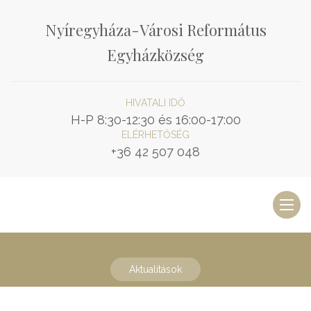
Nyíregyháza-Városi Református
Egyházközség
HIVATALI IDŐ
H-P 8:30-12:30 és 16:00-17:00
ELÉRHETŐSÉG
+36 42 507 048
Toggl
naviga
Aktualitások