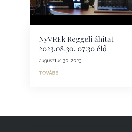
NyVREk Reggeli áhítat
2023.08.30. 07:30 élő
augusztus 30, 2023
TOVÁBB -