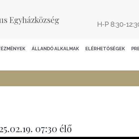
us Egyházközség
H-P 8:30-12:3
TÉZMÉNYEK
ÁLLANDÓ ALKALMAK
ELÉRHETŐSÉGEK
PR
5.02.19. 07:30 élő