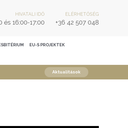
HIVATALI IDŐ
ELÉRHETŐSÉG
0 és 16:00-17:00
+36 42 507 048
ESBITÉRIUM
EU-S PROJEKTEK
Aktualitások