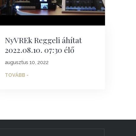
NyVREk Reggeli áhítat
2022.08.10. 07:30 élő
augusztus 10, 2022
TOVÁBB -