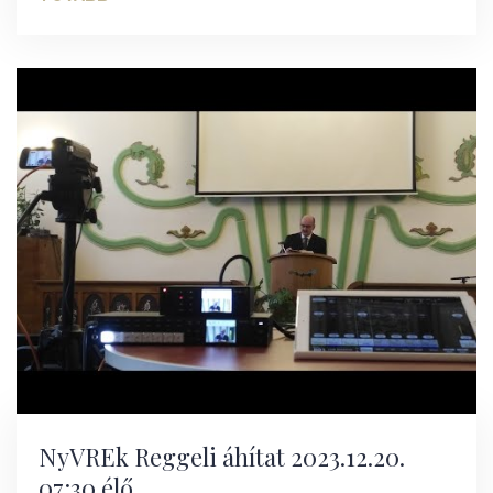
NyVREk Reggeli áhítat 2023.12.20.
07:30 élő