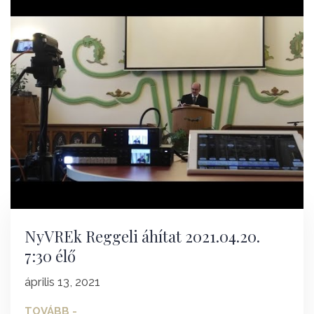
NyVREk Reggeli áhítat 2021.04.20.
7:30 élő
április 13, 2021
TOVÁBB -