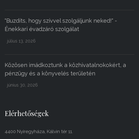
"Buzdíts, hogy szívvel szolgáljunk neked!" -
Énekkari évadzáró szolgálat
július 13, 2026
Közösen imádkoztunk a közhivatalnokokért, a
pénzügy és a könyvelés területén
június 30, 2026
Elérhetőségek
4400 Nyíregyháza, Kálvin tér 11.