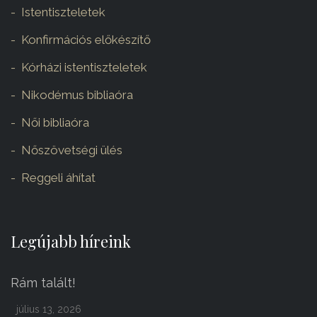
Istentiszteletek
Konfirmációs előkészítő
Kórházi istentiszteletek
Nikodémus bibliaóra
Női bibliaóra
Nőszövetségi ülés
Reggeli áhítat
Legújabb híreink
Rám talált!
július 13, 2026