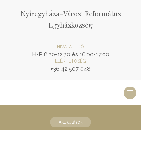
Nyíregyháza-Városi Református
Egyházközség
HIVATALI IDŐ
H-P 8:30-12:30 és 16:00-17:00
ELÉRHETŐSÉG
+36 42 507 048
Toggl
naviga
Aktualitások