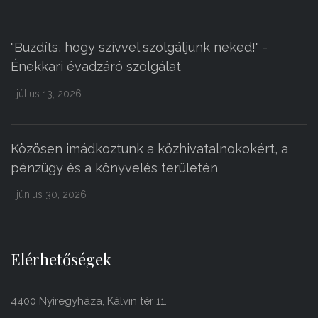
"Buzdíts, hogy szívvel szolgáljunk neked!" -
Énekkari évadzáró szolgálat
július 13, 2026
Közösen imádkoztunk a közhivatalnokokért, a
pénzügy és a könyvelés területén
június 30, 2026
Elérhetőségek
4400 Nyíregyháza, Kálvin tér 11.