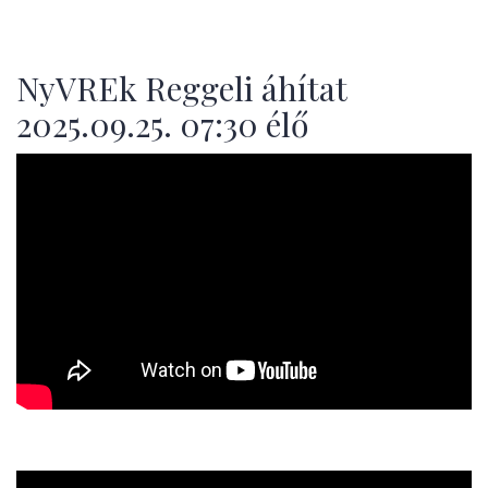
NyVREk Reggeli áhítat
2025.09.25. 07:30 élő