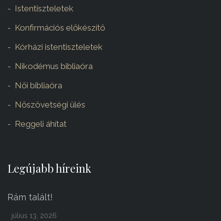
Istentiszteletek
Konfirmációs előkészítő
Kórházi istentiszteletek
Nikodémus bibliaóra
Női bibliaóra
Nőszövetségi ülés
Reggeli áhítat
Legújabb híreink
Rám talált!
július 13, 2026