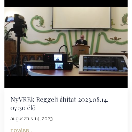
NyVREk Reggeli áhítat 2023.08.14.
07:30 élő
augusztus 14, 2023
TOVÁBB -