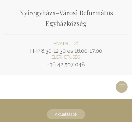
Nyíregyháza-Városi Református
Egyházközség
HIVATALI IDŐ
H-P 8:30-12:30 és 16:00-17:00
ELÉRHETŐSÉG
+36 42 507 048
Toggl
naviga
Aktualitások