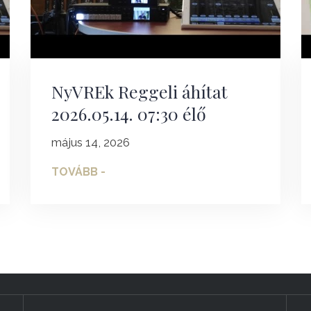
NyVREk Reggeli áhítat
2026.05.14. 07:30 élő
május 14, 2026
TOVÁBB -