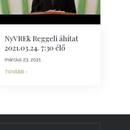
NyVREk Reggeli áhítat
2021.03.24. 7:30 élő
március 23, 2021
TOVÁBB -