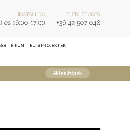
HIVATALI IDŐ
ELÉRHETŐSÉG
0 és 16:00-17:00
+36 42 507 048
ESBITÉRIUM
EU-S PROJEKTEK
Aktualitások