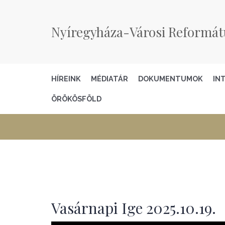
Nyíregyháza-Városi Reformát
HÍREINK
MÉDIATÁR
DOKUMENTUMOK
IN
ÖRÖKÖSFÖLD
Vasárnapi Ige 2025.10.19.