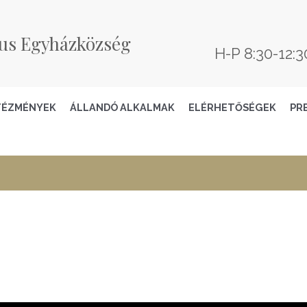
us Egyházközség
H-P 8:30-12:3
TÉZMÉNYEK
ÁLLANDÓ ALKALMAK
ELÉRHETŐSÉGEK
PR