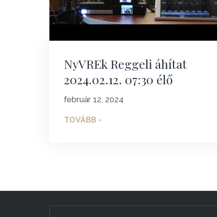
NyVREk Reggeli áhítat
2024.02.12. 07:30 élő
február 12, 2024
TOVÁBB -