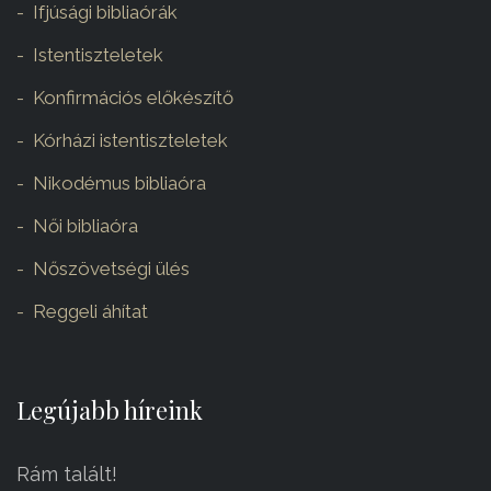
Ifjúsági bibliaórák
Istentiszteletek
Konfirmációs előkészítő
Kórházi istentiszteletek
Nikodémus bibliaóra
Női bibliaóra
Nőszövetségi ülés
Reggeli áhítat
Legújabb híreink
Rám talált!