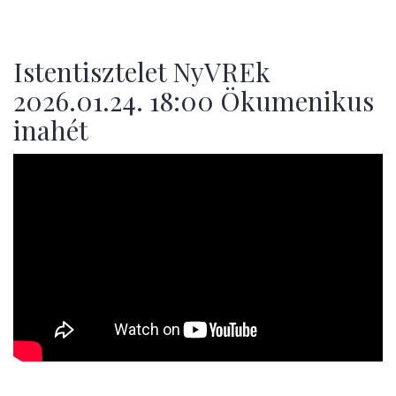
Istentisztelet NyVREk
2026.01.24. 18:00 Ökumenikus
inahét