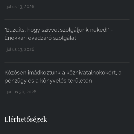
július 13, 2026
"Buzdíts, hogy szívvel szolgáljunk neked!" -
Énekkari évadzáró szolgálat
július 13, 2026
Közösen imádkoztunk a közhivatalnokokért, a
pénzügy és a könyvelés területén
június 30, 2026
Elérhetőségek