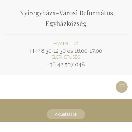
Nyíregyháza-Városi Református
Egyházközség
HIVATALI IDŐ
H-P 8:30-12:30 és 16:00-17:00
ELÉRHETŐSÉG
+36 42 507 048
Toggl
naviga
Aktualitások