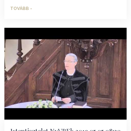
TOVÁBB -
Istentisztelet NyVREk 2019.05.05 08:30