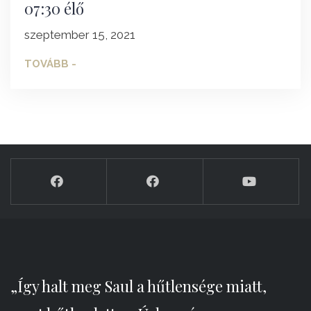
07:30 élő
szeptember 15, 2021
TOVÁBB -
„Így halt meg Saul a hűtlensége miatt,