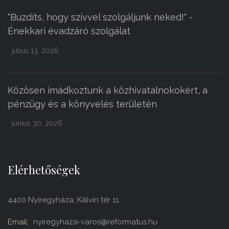
"Buzdíts, hogy szívvel szolgáljunk neked!" -
Énekkari évadzáró szolgálat
július 13, 2026
Közösen imádkoztunk a közhivatalnokokért, a
pénzügy és a könyvelés területén
június 30, 2026
Elérhetőségek
4400 Nyíregyháza, Kálvin tér 11.
Email:
nyiregyhaza-varos@reformatus.hu