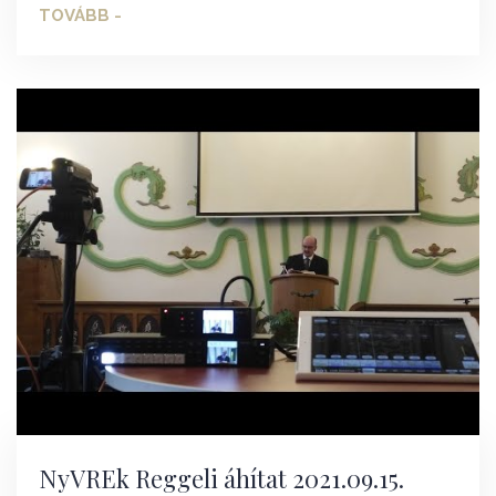
TOVÁBB -
NyVREk Reggeli áhítat 2021.09.15.