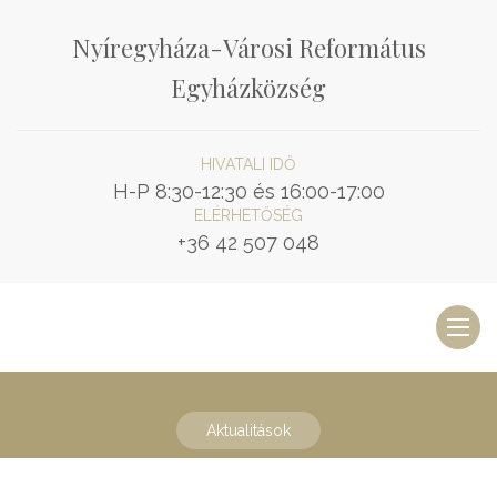
Nyíregyháza-Városi Református
Egyházközség
HIVATALI IDŐ
H-P 8:30-12:30 és 16:00-17:00
ELÉRHETŐSÉG
+36 42 507 048
Toggl
naviga
Aktualitások