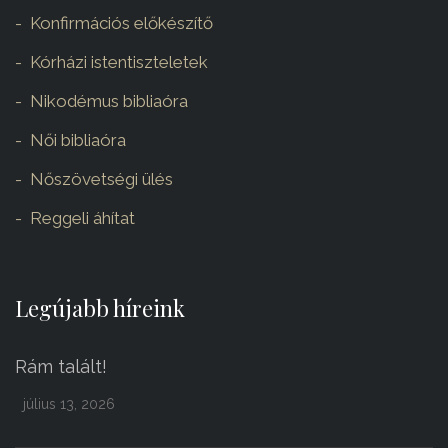
Konfirmációs előkészítő
Kórházi istentiszteletek
Nikodémus bibliaóra
Női bibliaóra
Nőszövetségi ülés
Reggeli áhítat
Legújabb híreink
Rám talált!
július 13, 2026