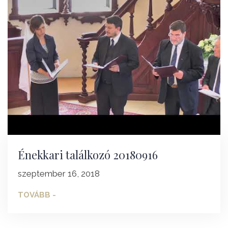
Énekkari találkozó 20180916
szeptember 16, 2018
TOVÁBB -