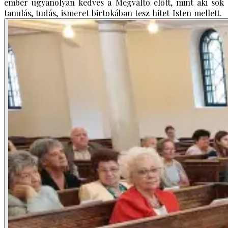
ember ugyanolyan kedves a Megváltó előtt, mint aki sok
tanulás, tudás, ismeret birtokában tesz hitet Isten mellett.