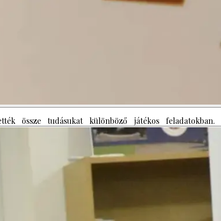
tték össze tudásukat különböző játékos feladatokban.