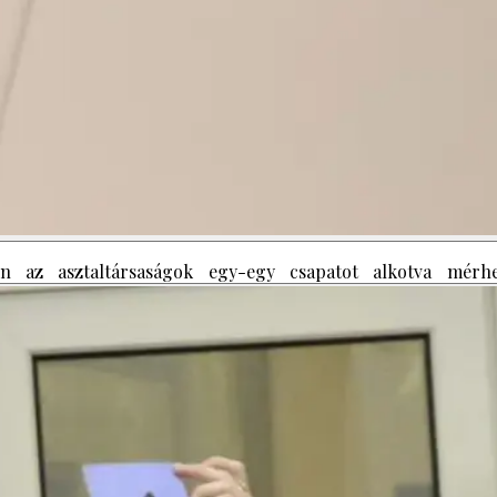
n az asztaltársaságok egy-egy csapatot alkotva mérhe