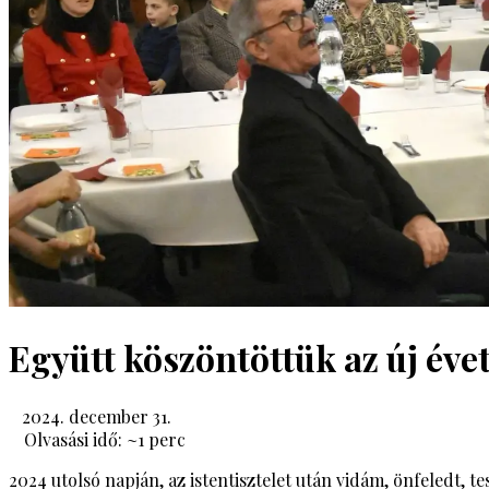
Együtt köszöntöttük az új évet
2024. december 31.
Olvasási idő: ~
1
perc
2024 utolsó napján, az istentisztelet után vidám, önfeledt, 