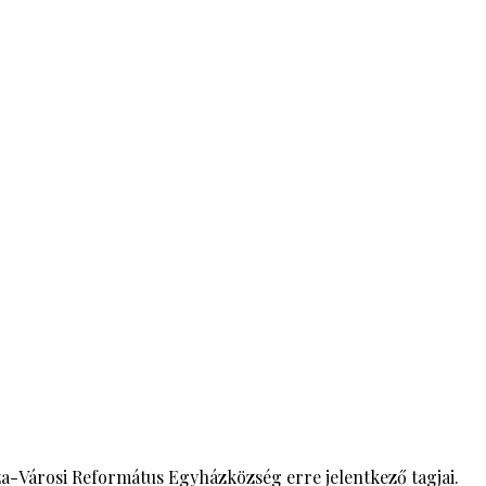
háza-Városi Református Egyházközség erre jelentkező tagjai.