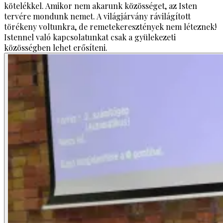
kötelékkel. Amikor nem akarunk közösséget, az Isten
tervére mondunk nemet. A világjárvány rávilágított
törékeny voltunkra, de remetekeresztények nem léteznek!
Istennel való kapcsolatunkat csak a gyülekezeti
közösségben lehet erősíteni.