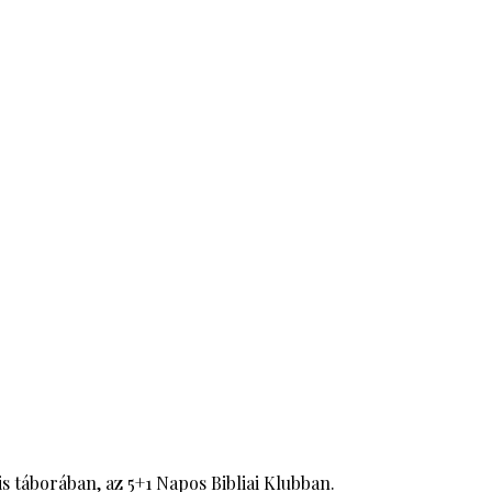
táborában, az 5+1 Napos Bibliai Klubban.