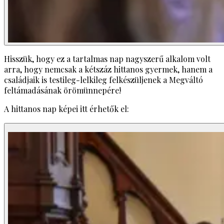
Hisszük, hogy ez a tartalmas nap nagyszerű alkalom volt
arra, hogy nemcsak a kétszáz hittanos gyermek, hanem a
családjaik is testileg-lelkileg felkészüljenek a Megváltó
feltámadásának örömünnepére!
A hittanos nap képei itt érhetők el: