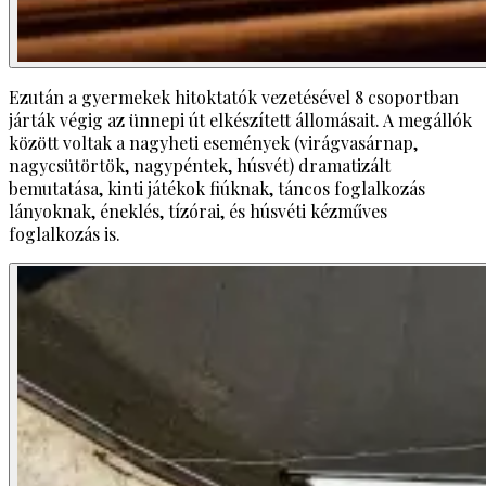
Ezután a gyermekek hitoktatók vezetésével 8 csoportban
járták végig az ünnepi út elkészített állomásait. A megállók
között voltak a nagyheti események (virágvasárnap,
nagycsütörtök, nagypéntek, húsvét) dramatizált
bemutatása, kinti játékok fiúknak, táncos foglalkozás
lányoknak, éneklés, tízórai, és húsvéti kézműves
foglalkozás is.