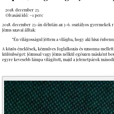
2018. december 23.
Olvasási idő: ~
1
perc
2018. december 23-án délután az 3-6. osztályos gyermekek r
Jézus szavai álltak:
"Én világosságul jöttem a világba, hogy aki hisz énben
A közös éneklések, kézműves foglalkozás és uzsonna mellett 
különbséget: Jézussal vagy Jézus nélkül egészen másként bes
egyre kevesebb lámpa világított, majd a jelenetpárok másodi