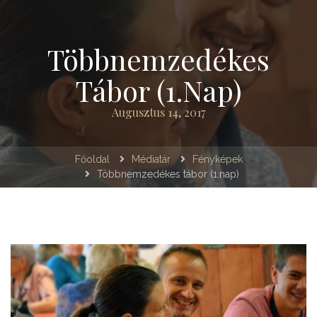
Többnemzedékes
Tábor (1.nap)
Augusztus 14, 2017
Főoldal
Médiatár
Fényképek
Többnemzedékes tábor (1.nap)