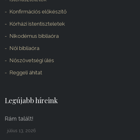
Konfirmációs előkészítő
Kórházi istentiszteletek
Nikodémus bibliaóra
Női bibliaóra
Nőszövetségi ülés
Reggeli áhítat
Legújabb híreink
Rám talált!
július 13, 2026