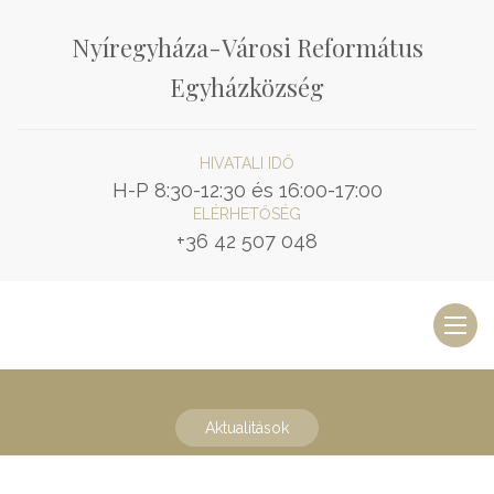
Nyíregyháza-Városi Református
Egyházközség
HIVATALI IDŐ
H-P 8:30-12:30 és 16:00-17:00
ELÉRHETŐSÉG
+36 42 507 048
Toggl
naviga
Aktualitások