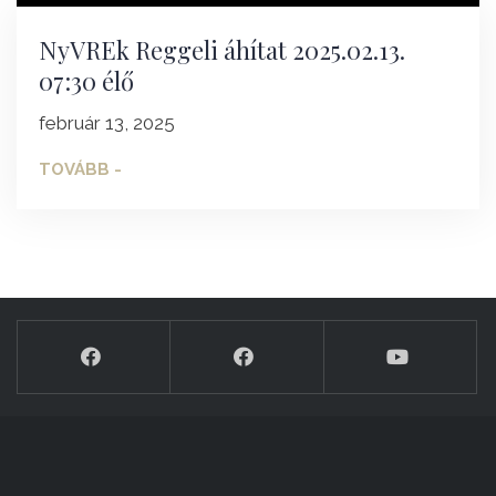
NyVREk Reggeli áhítat 2025.02.13.
07:30 élő
február 13, 2025
TOVÁBB -