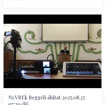
NyVREk Reggeli áhítat 2025.08.27.
07:30 élő