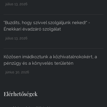
július 13, 2026
"Buzdíts, hogy szívvel szolgáljunk neked!" -
Énekkari évadzáró szolgálat
július 13, 2026
Közösen imádkoztunk a közhivatalnokokért, a
pénzügy és a könyvelés területén
június 30, 2026
Elérhetőségek