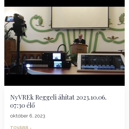
NyVREk Reggeli áhítat 2023.10.06.
07:30 élő
október 6, 2023
TOVÁBB -