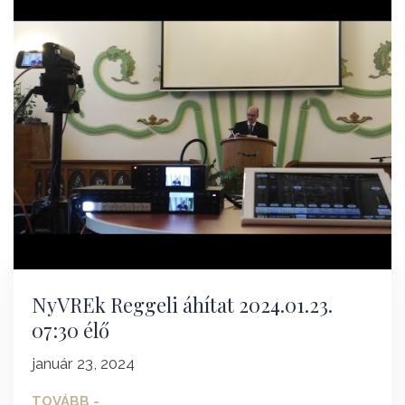
NyVREk Reggeli áhítat 2024.01.23.
07:30 élő
január 23, 2024
TOVÁBB -