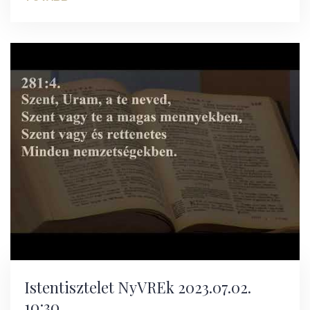
Istentisztelet NyVREk 2023.07.02.
10:30