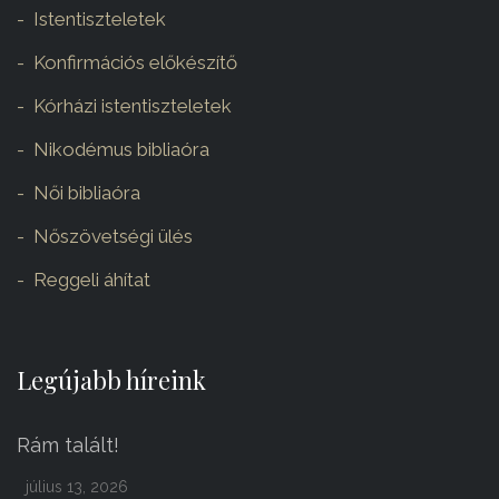
Istentiszteletek
Konfirmációs előkészítő
Kórházi istentiszteletek
Nikodémus bibliaóra
Női bibliaóra
Nőszövetségi ülés
Reggeli áhítat
Legújabb híreink
Rám talált!
július 13, 2026