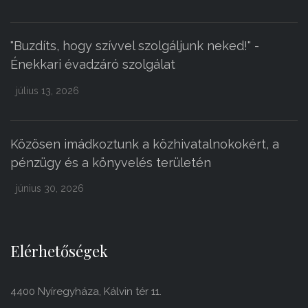
"Buzdíts, hogy szívvel szolgáljunk neked!" -
Énekkari évadzáró szolgálat
július 13, 2026
Közösen imádkoztunk a közhivatalnokokért, a
pénzügy és a könyvelés területén
június 30, 2026
Elérhetőségek
4400 Nyíregyháza, Kálvin tér 11.