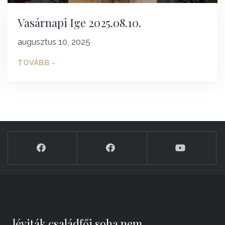
Vasárnapi Ige 2025.08.10.
augusztus 10, 2025
TOVÁBB -
„léviták családfői soha nem