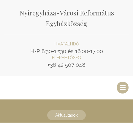
Nyíregyháza-Városi Református
Egyházközség
HIVATALI IDŐ
H-P 8:30-12:30 és 16:00-17:00
ELÉRHETŐSÉG
+36 42 507 048
Toggl
naviga
Aktualitások