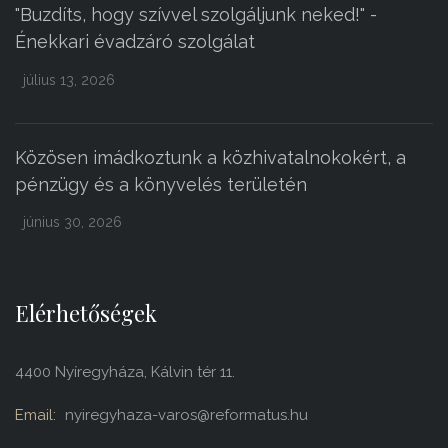
"Buzdíts, hogy szívvel szolgáljunk neked!" -
Énekkari évadzáró szolgálat
július 13, 2026
Közösen imádkoztunk a közhivatalnokokért, a
pénzügy és a könyvelés területén
június 30, 2026
Elérhetőségek
4400 Nyíregyháza, Kálvin tér 11.
Email:
nyiregyhaza-varos@reformatus.hu