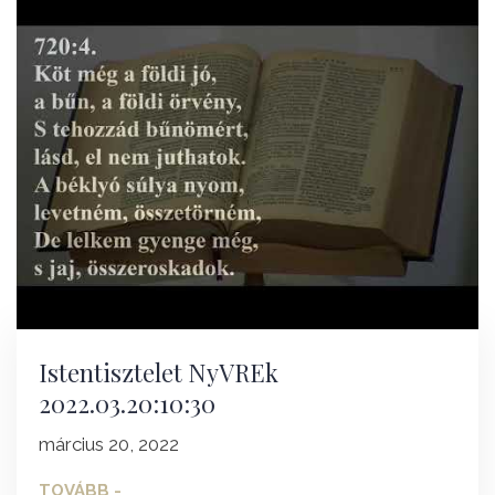
Istentisztelet NyVREk
2022.03.20:10:30
március 20, 2022
TOVÁBB -