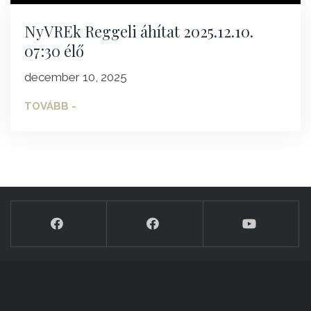
NyVREk Reggeli áhítat 2025.12.10.
07:30 élő
december 10, 2025
TOVÁBB -