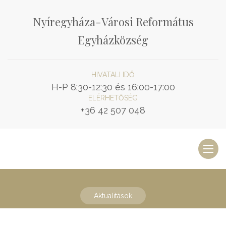
Nyíregyháza-Városi Református
Egyházközség
HIVATALI IDŐ
H-P 8:30-12:30 és 16:00-17:00
ELÉRHETŐSÉG
+36 42 507 048
Toggl
naviga
Aktualitások