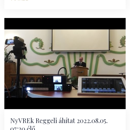
NyVREk Reggeli áhítat 2022.08.05.
07:30 élő