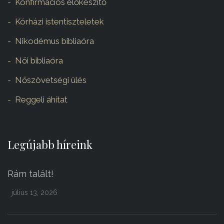
Konfirmációs előkészítő
Kórházi istentiszteletek
Nikodémus bibliaóra
Női bibliaóra
Nőszövetségi ülés
Reggeli áhítat
Legújabb híreink
Rám talált!
július 13, 2026