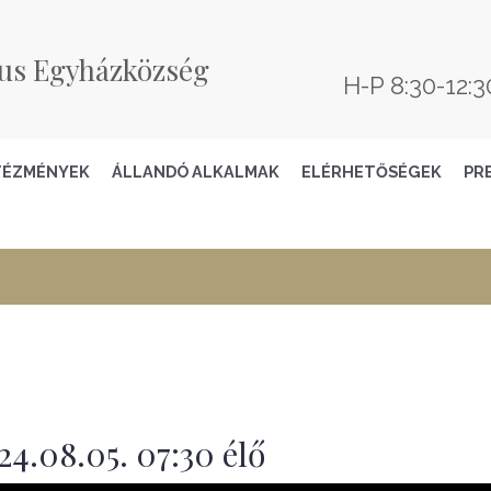
us Egyházközség
H-P 8:30-12:3
TÉZMÉNYEK
ÁLLANDÓ ALKALMAK
ELÉRHETŐSÉGEK
PR
4.08.05. 07:30 élő