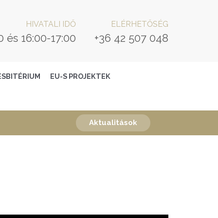
HIVATALI IDŐ
ELÉRHETŐSÉG
0 és 16:00-17:00
+36 42 507 048
ESBITÉRIUM
EU-S PROJEKTEK
Aktualitások