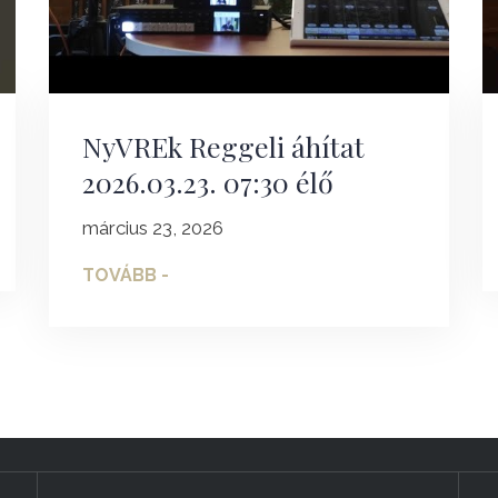
NyVREk Reggeli áhítat
2026.03.23. 07:30 élő
március 23, 2026
TOVÁBB -