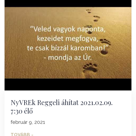
NyVREk Reggeli áhítat 2021.02.09.
7:30 élő
február 9, 2021
TOVÁBB -