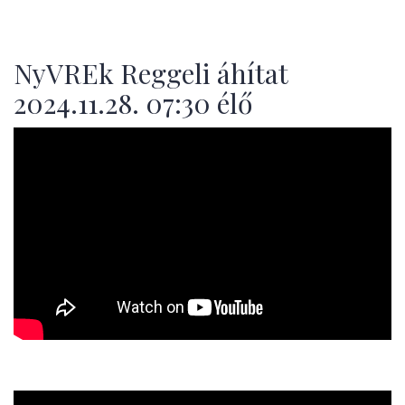
NyVREk Reggeli áhítat
2024.11.28. 07:30 élő