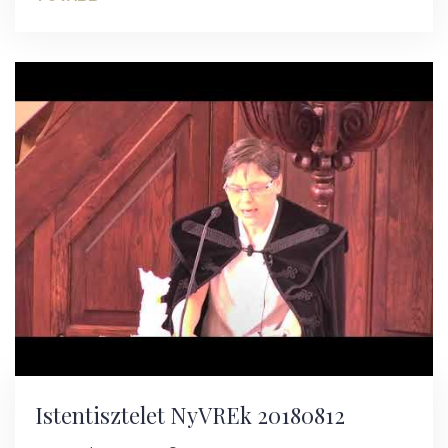
Istentisztelet NyVREk 20180812