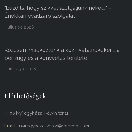
"Buzdíts, hogy szívvel szolgáljunk neked!" -
Énekkari évadzáró szolgálat
július 13, 2026
Közösen imádkoztunk a közhivatalnokokért, a
pénzügy és a könyvelés területén
június 30, 2026
Elérhetőségek
4400 Nyíregyháza, Kálvin tér 11.
Email:
nyiregyhaza-varos@reformatus.hu