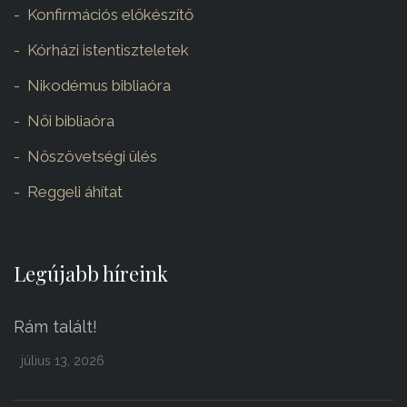
Konfirmációs előkészítő
Kórházi istentiszteletek
Nikodémus bibliaóra
Női bibliaóra
Nőszövetségi ülés
Reggeli áhítat
Legújabb híreink
Rám talált!
július 13, 2026