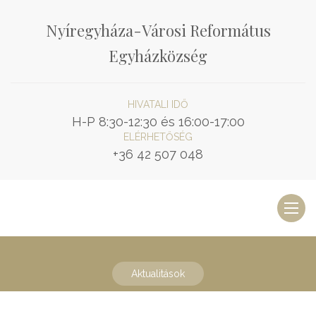
Nyíregyháza-Városi Református
Egyházközség
HIVATALI IDŐ
H-P 8:30-12:30 és 16:00-17:00
ELÉRHETŐSÉG
+36 42 507 048
Toggl
naviga
Aktualitások