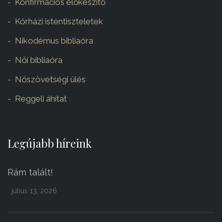
Konfirmációs előkészítő
Kórházi istentiszteletek
Nikodémus bibliaóra
Női bibliaóra
Nőszövetségi ülés
Reggeli áhítat
Legújabb híreink
Rám talált!
július 13, 2026