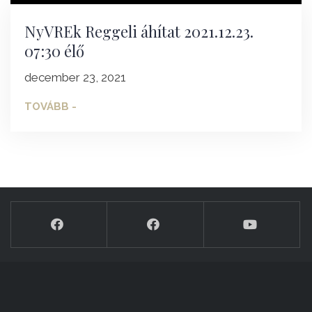
NyVREk Reggeli áhítat 2021.12.23.
07:30 élő
december 23, 2021
TOVÁBB -