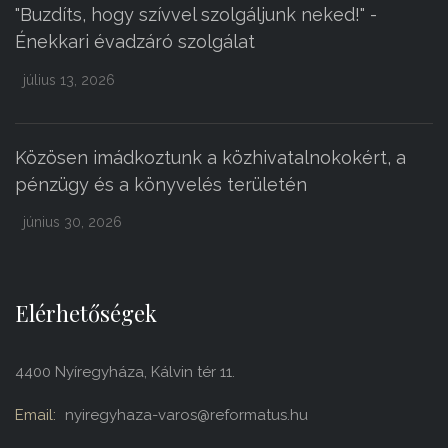
"Buzdíts, hogy szívvel szolgáljunk neked!" -
Énekkari évadzáró szolgálat
július 13, 2026
Közösen imádkoztunk a közhivatalnokokért, a
pénzügy és a könyvelés területén
június 30, 2026
Elérhetőségek
4400 Nyíregyháza, Kálvin tér 11.
Email:
nyiregyhaza-varos@reformatus.hu