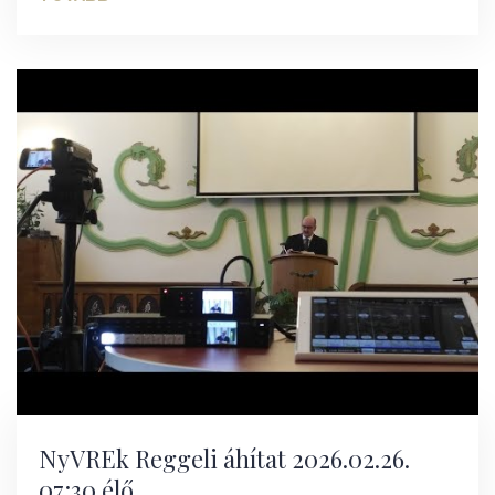
NyVREk Reggeli áhítat 2026.02.26.
07:30 élő