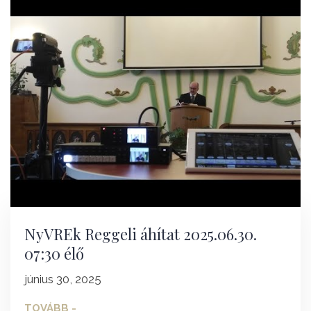
NyVREk Reggeli áhítat 2025.06.30.
07:30 élő
június 30, 2025
TOVÁBB -