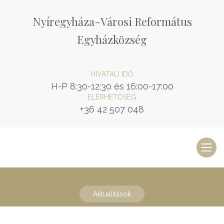
Nyíregyháza-Városi Református
Egyházközség
HIVATALI IDŐ
H-P 8:30-12:30 és 16:00-17:00
ELÉRHETŐSÉG
+36 42 507 048
Toggl
naviga
Aktualitások