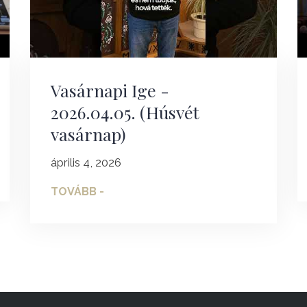
Vasárnapi Ige -
2026.04.05. (Húsvét
vasárnap)
április 4, 2026
TOVÁBB -