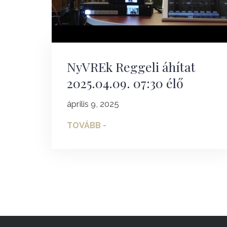
NyVREk Reggeli áhítat
2025.04.09. 07:30 élő
április 9, 2025
TOVÁBB -