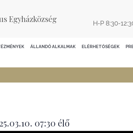
us Egyházközség
H-P 8:30-12:3
TÉZMÉNYEK
ÁLLANDÓ ALKALMAK
ELÉRHETŐSÉGEK
PR
5.03.10. 07:30 élő