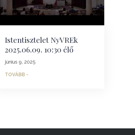
Istentisztelet NyVREk
2025.06.09. 10:30 élő
június 9, 2025
TOVÁBB -