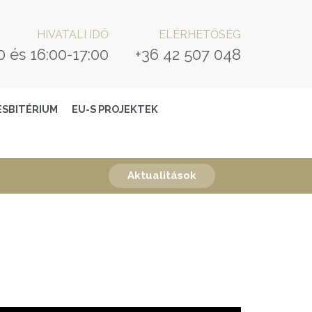
HIVATALI IDŐ
ELÉRHETŐSÉG
0 és 16:00-17:00
+36 42 507 048
ESBITÉRIUM
EU-S PROJEKTEK
Aktualitások