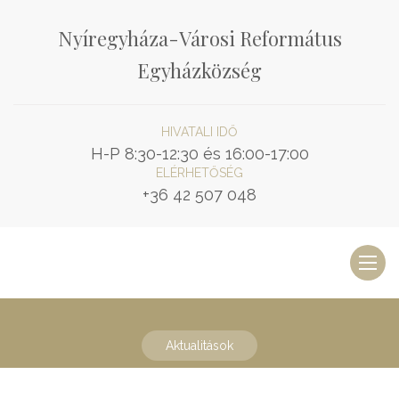
Nyíregyháza-Városi Református
Egyházközség
HIVATALI IDŐ
H-P 8:30-12:30 és 16:00-17:00
ELÉRHETŐSÉG
+36 42 507 048
Toggl
naviga
Aktualitások