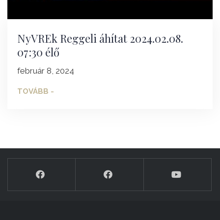
NyVREk Reggeli áhítat 2024.02.08.
07:30 élő
február 8, 2024
TOVÁBB -