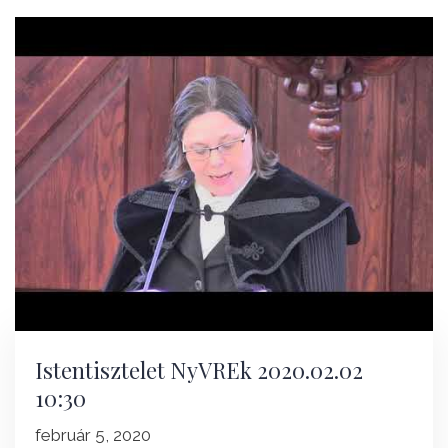
Istentisztelet NyVREk 2020.02.02
10:30
február 5, 2020