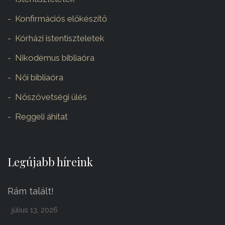
Konfirmációs előkészítő
Kórházi istentiszteletek
Nikodémus bibliaóra
Női bibliaóra
Nőszövetségi ülés
Reggeli áhítat
Legújabb híreink
Rám talált!
július 13, 2026