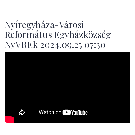
Nyíregyháza-Városi
Református Egyházközség
NyVREk 2024.09.25 07:30