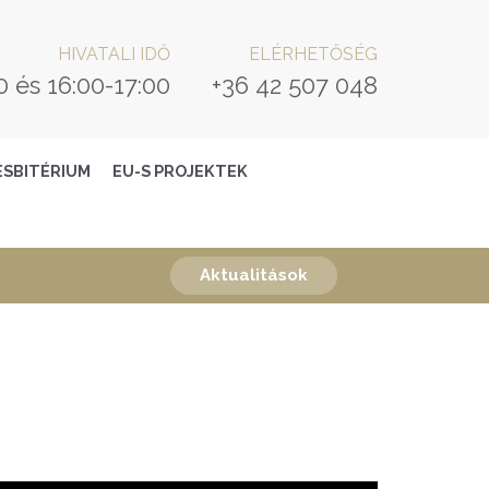
HIVATALI IDŐ
ELÉRHETŐSÉG
0 és 16:00-17:00
+36 42 507 048
ESBITÉRIUM
EU-S PROJEKTEK
Aktualitások