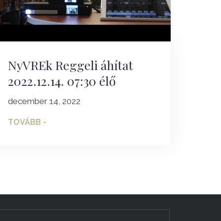
NyVREk Reggeli áhítat
2022.12.14. 07:30 élő
december 14, 2022
TOVÁBB -