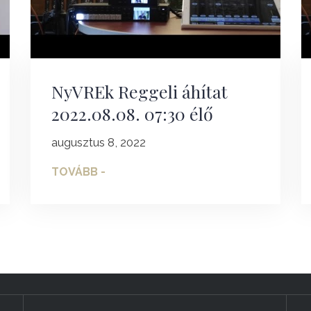
NyVREk Reggeli áhítat
2022.08.08. 07:30 élő
augusztus 8, 2022
TOVÁBB -