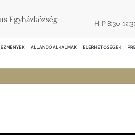
us Egyházközség
H-P 8:30-12:3
TÉZMÉNYEK
ÁLLANDÓ ALKALMAK
ELÉRHETŐSÉGEK
PR