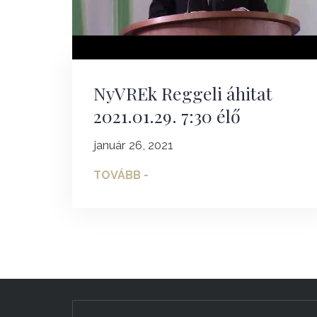
NyVREk Reggeli áhitat
2021.01.29. 7:30 élő
január 26, 2021
TOVÁBB -