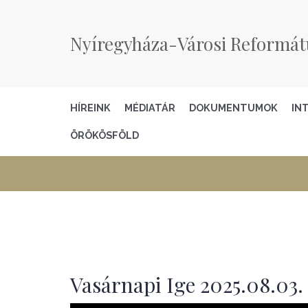
Nyíregyháza-Városi Reformát
HÍREINK
MÉDIATÁR
DOKUMENTUMOK
IN
ÖRÖKÖSFÖLD
Vasárnapi Ige 2025.08.03.