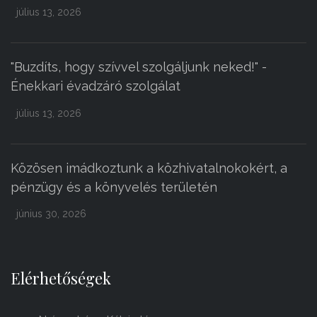
július 13, 2026
"Buzdíts, hogy szívvel szolgáljunk neked!" -
Énekkari évadzáró szolgálat
július 13, 2026
Közösen imádkoztunk a közhivatalnokokért, a
pénzügy és a könyvelés területén
június 30, 2026
Elérhetőségek