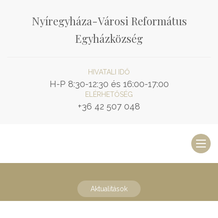
Nyíregyháza-Városi Református
Egyházközség
HIVATALI IDŐ
H-P 8:30-12:30 és 16:00-17:00
ELÉRHETŐSÉG
+36 42 507 048
Toggl
naviga
Aktualitások