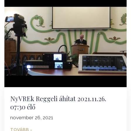
NyVREk Reggeli áhítat 2021.11.26.
07:30 élő
november 26, 2021
TOVÁBB -