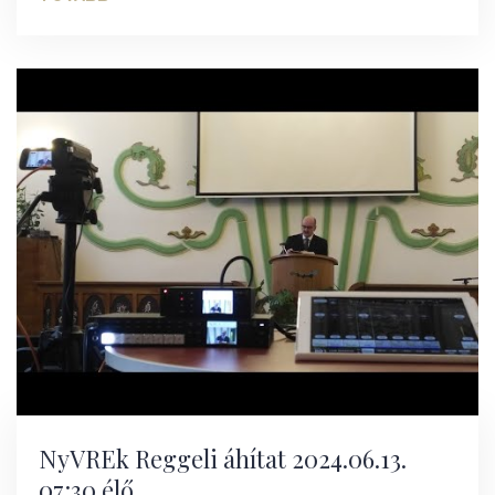
NyVREk Reggeli áhítat 2024.06.13.
07:30 élő