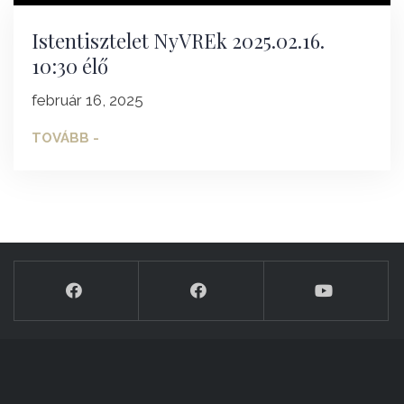
Istentisztelet NyVREk 2025.02.16.
10:30 élő
február 16, 2025
TOVÁBB -