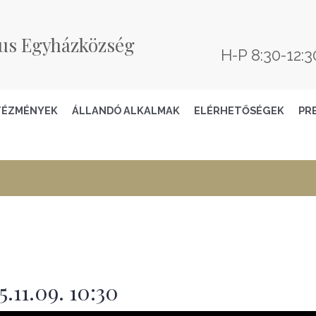
us Egyházközség
H-P 8:30-12:3
TÉZMÉNYEK
ÁLLANDÓ ALKALMAK
ELÉRHETŐSÉGEK
PR
.11.09. 10:30