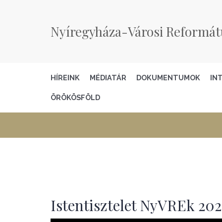
Nyíregyháza-Városi Reformát
HÍREINK
MÉDIATÁR
DOKUMENTUMOK
IN
ÖRÖKÖSFÖLD
Istentisztelet NyVREk 2025