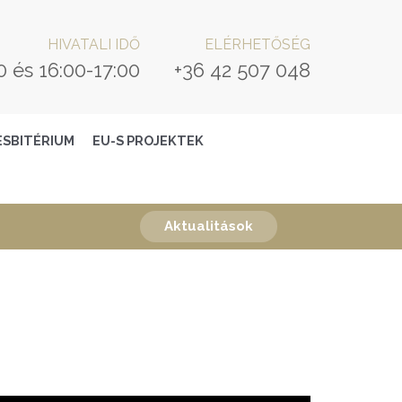
HIVATALI IDŐ
ELÉRHETŐSÉG
0 és 16:00-17:00
+36 42 507 048
ESBITÉRIUM
EU-S PROJEKTEK
Aktualitások