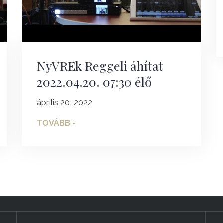
NyVREk Reggeli áhítat
2022.04.20. 07:30 élő
április 20, 2022
TOVÁBB -