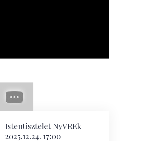
Istentisztelet NyVREk
2025.12.24. 17:00