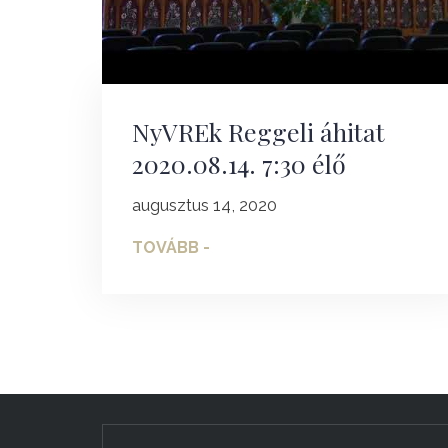
NyVREk Reggeli áhitat
2020.08.14. 7:30 élő
augusztus 14, 2020
TOVÁBB -