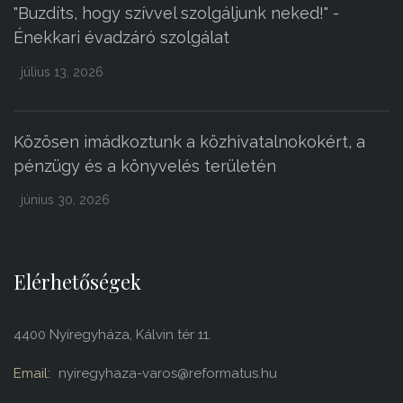
"Buzdíts, hogy szívvel szolgáljunk neked!" -
Énekkari évadzáró szolgálat
július 13, 2026
Közösen imádkoztunk a közhivatalnokokért, a
pénzügy és a könyvelés területén
június 30, 2026
Elérhetőségek
4400 Nyíregyháza, Kálvin tér 11.
Email:
nyiregyhaza-varos@reformatus.hu