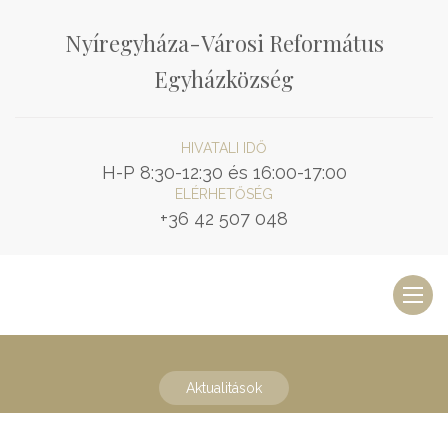
Nyíregyháza-Városi Református
Egyházközség
HIVATALI IDŐ
H-P 8:30-12:30 és 16:00-17:00
ELÉRHETŐSÉG
+36 42 507 048
Toggl
naviga
Aktualitások