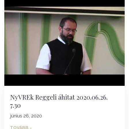
NyVREk Reggeli áhitat 2020.06.26.
7.30
június 26, 2020
TOVÁBB -