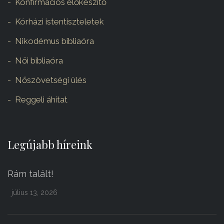
Konfirmációs előkészítő
Kórházi istentiszteletek
Nikodémus bibliaóra
Női bibliaóra
Nőszövetségi ülés
Reggeli áhítat
Legújabb híreink
Rám talált!
július 13, 2026