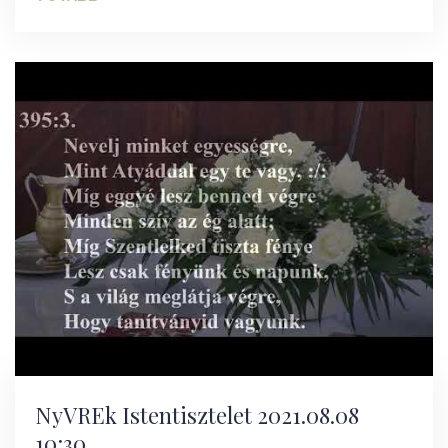
NyVREk Istentisztelet 2021.08.08
10:30