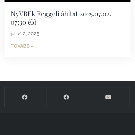
NyVREk Reggeli áhítat 2025.07.02.
07:30 élő
július 2, 2025
TOVÁBB -