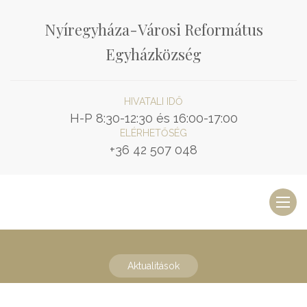
Nyíregyháza-Városi Református
Egyházközség
HIVATALI IDŐ
H-P 8:30-12:30 és 16:00-17:00
ELÉRHETŐSÉG
+36 42 507 048
Toggl
naviga
Aktualitások