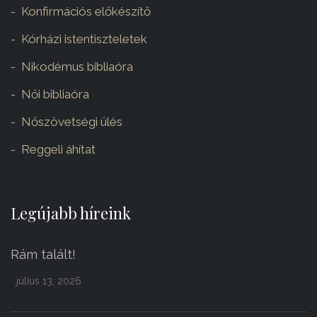
Konfirmációs előkészítő
Kórházi istentiszteletek
Nikodémus bibliaóra
Női bibliaóra
Nőszövetségi ülés
Reggeli áhítat
Legújabb híreink
Rám talált!
július 13, 2026