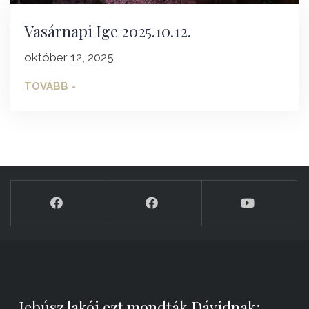
Vasárnapi Ige 2025.10.12.
október 12, 2025
TOVÁBB -
„Jebúsz lakói ezt mondták Dávidnak: