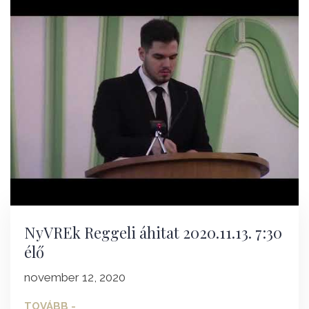
NyVREk Reggeli áhitat 2020.11.13. 7:30
élő
november 12, 2020
TOVÁBB -