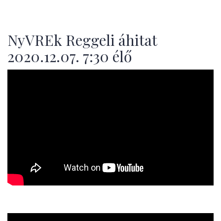
NyVREk Reggeli áhitat
2020.12.07. 7:30 élő