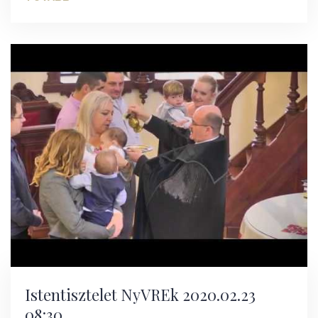
Istentisztelet NyVREk 2020.02.23
08:30