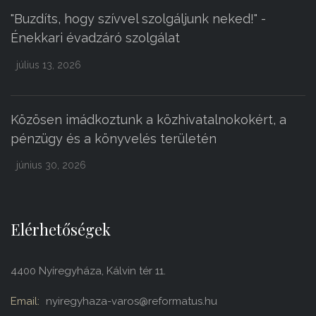
"Buzdíts, hogy szívvel szolgáljunk neked!" -
Énekkari évadzáró szolgálat
július 13, 2026
Közösen imádkoztunk a közhivatalnokokért, a
pénzügy és a könyvelés területén
június 30, 2026
Elérhetőségek
4400 Nyíregyháza, Kálvin tér 11.
Email:
nyiregyhaza-varos@reformatus.hu