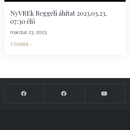
NyVREk Reggeli áhítat 2023.03.23.
07:30 élő
március 23, 2023
TOVÁBB -