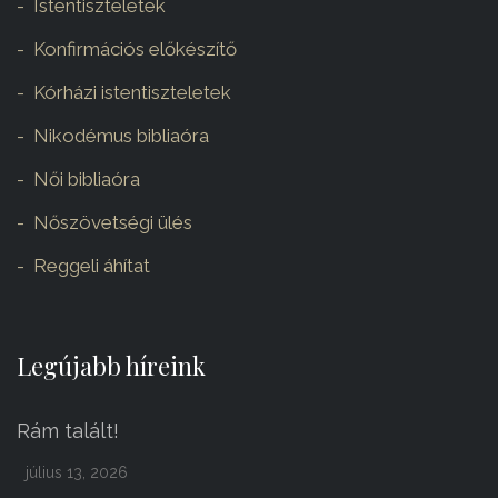
Istentiszteletek
Konfirmációs előkészítő
Kórházi istentiszteletek
Nikodémus bibliaóra
Női bibliaóra
Nőszövetségi ülés
Reggeli áhítat
Legújabb híreink
Rám talált!
július 13, 2026