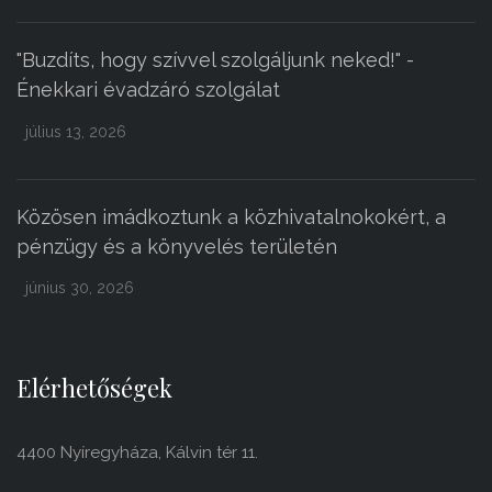
"Buzdíts, hogy szívvel szolgáljunk neked!" -
Énekkari évadzáró szolgálat
július 13, 2026
Közösen imádkoztunk a közhivatalnokokért, a
pénzügy és a könyvelés területén
június 30, 2026
Elérhetőségek
4400 Nyíregyháza, Kálvin tér 11.