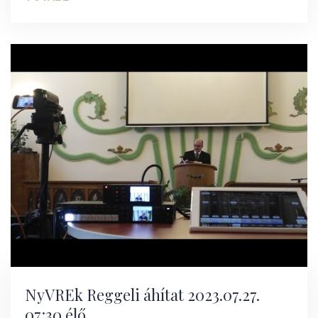
NyVREk Reggeli áhítat 2023.07.27.
07:30 élő