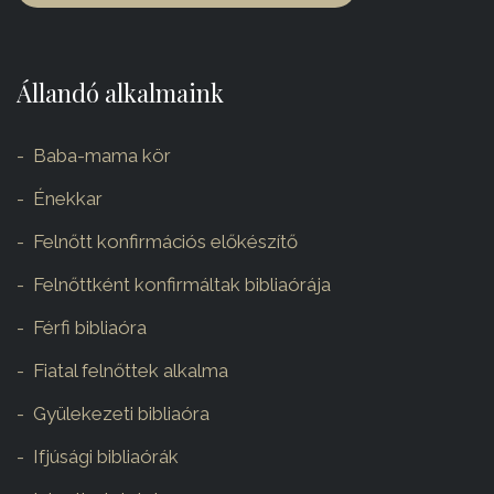
Állandó alkalmaink
Baba-mama kör
Énekkar
Felnőtt konfirmációs előkészítő
Felnőttként konfirmáltak bibliaórája
Férfi bibliaóra
Fiatal felnőttek alkalma
Gyülekezeti bibliaóra
Ifjúsági bibliaórák