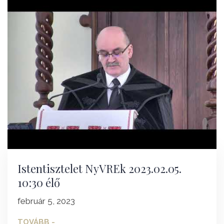
Istentisztelet NyVREk 2023.02.05.
10:30 élő
február 5, 2023
TOVÁBB -