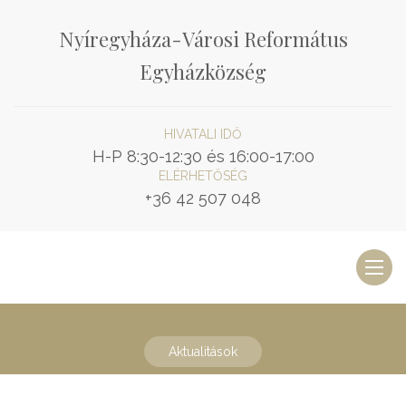
Nyíregyháza-Városi Református
Egyházközség
HIVATALI IDŐ
H-P 8:30-12:30 és 16:00-17:00
ELÉRHETŐSÉG
+36 42 507 048
Toggl
naviga
Aktualitások