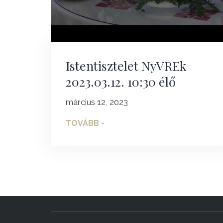
Istentisztelet NyVREk
2023.03.12. 10:30 élő
március 12, 2023
TOVÁBB -