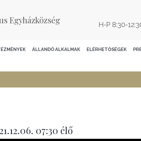
us Egyházközség
H-P 8:30-12:3
TÉZMÉNYEK
ÁLLANDÓ ALKALMAK
ELÉRHETŐSÉGEK
PR
1.12.06. 07:30 élő