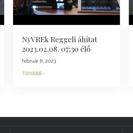
NyVREk Reggeli áhítat
2023.02.08. 07:30 élő
február 8, 2023
TOVÁBB -