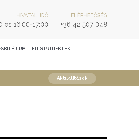
HIVATALI IDŐ
ELÉRHETŐSÉG
0 és 16:00-17:00
+36 42 507 048
ESBITÉRIUM
EU-S PROJEKTEK
Aktualitások