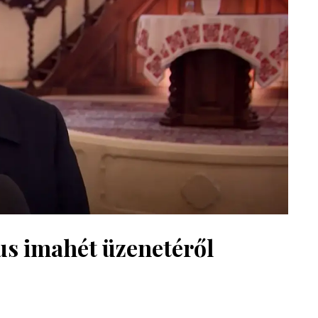
us imahét üzenetéről