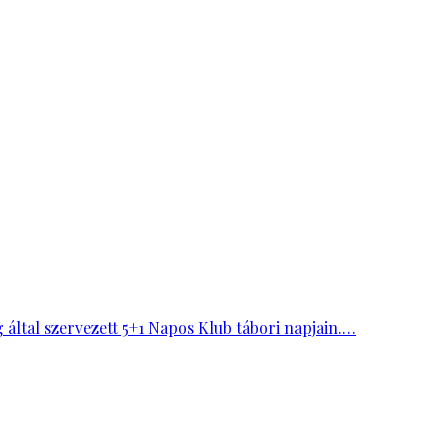
ltal szervezett 5+1 Napos Klub tábori napjain.…