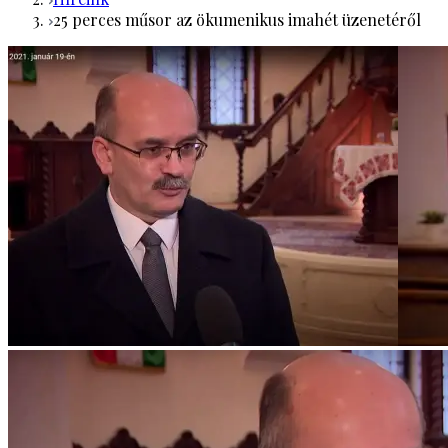
25 perces műsor az ökumenikus imahét üzenetéről