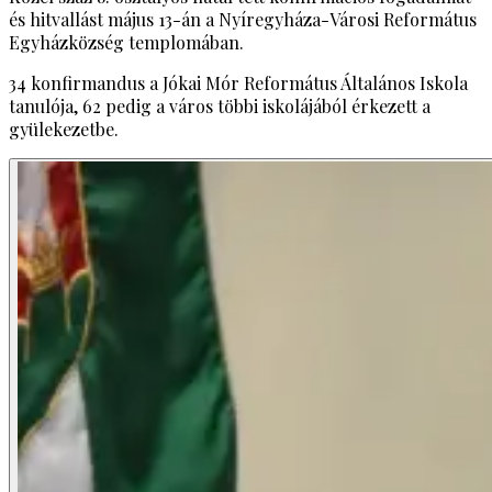
és hitvallást május 13-án a Nyíregyháza-Városi Református
Egyházközség templomában.
34 konfirmandus a Jókai Mór Református Általános Iskola
tanulója, 62 pedig a város többi iskolájából érkezett a
gyülekezetbe.