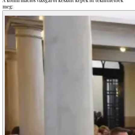
A konfirmációs vizsgáról készült képek itt tekinthetőek
meg: