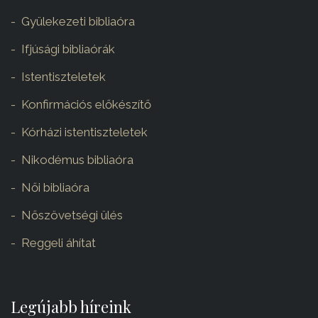
Gyülekezeti bibliaóra
Ifjúsági bibliaórák
Istentiszteletek
Konfirmációs előkészítő
Kórházi istentiszteletek
Nikodémus bibliaóra
Női bibliaóra
Nőszövetségi ülés
Reggeli áhítat
Legújabb híreink