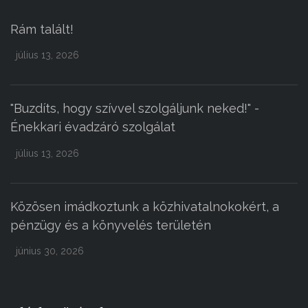
Rám talált!
július 13, 2026
"Buzdíts, hogy szívvel szolgáljunk neked!" -
Énekkari évadzáró szolgálat
július 13, 2026
Közösen imádkoztunk a közhivatalnokokért, a
pénzügy és a könyvelés területén
június 30, 2026