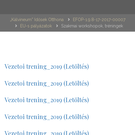
„Kálvineum” Idősek Otthona
EFOP-1.9.8-17-2017-00007
EU-s pályázatok
Szakmai workshopok, tréningek
Vezetoi trening_2019 (Letöltés)
Vezetoi trening_2019 (Letöltés)
Vezetoi trening_2019 (Letöltés)
Vezetoi trening_2019 (Letöltés)
Vezetoi trening_2019 (Letöltés)