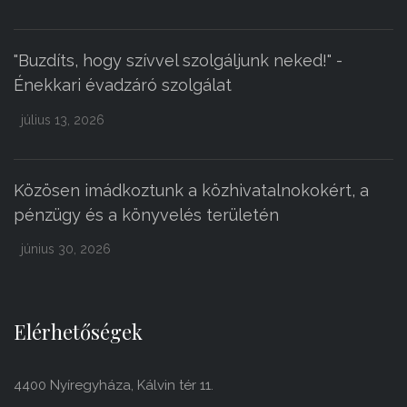
"Buzdíts, hogy szívvel szolgáljunk neked!" -
Énekkari évadzáró szolgálat
július 13, 2026
Közösen imádkoztunk a közhivatalnokokért, a
pénzügy és a könyvelés területén
június 30, 2026
Elérhetőségek
4400 Nyíregyháza, Kálvin tér 11.