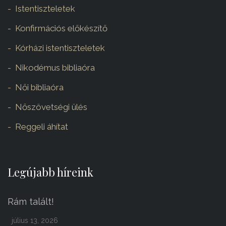
Istentiszteletek
Konfirmációs előkészítő
Kórházi istentiszteletek
Nikodémus bibliaóra
Női bibliaóra
Nőszövetségi ülés
Reggeli áhítat
Legújabb híreink
Rám talált!
július 13, 2026