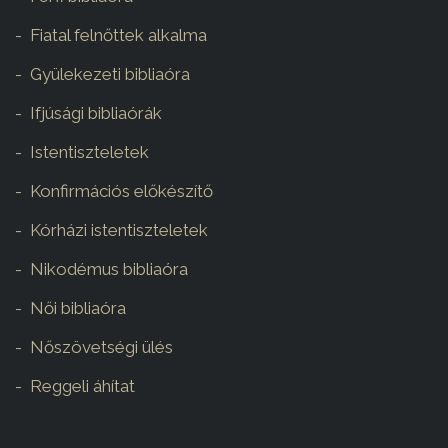
Fiatal felnőttek alkalma
Gyülekezeti bibliaóra
Ifjúsági bibliaórák
Istentiszteletek
Konfirmációs előkészítő
Kórházi istentiszteletek
Nikodémus bibliaóra
Női bibliaóra
Nőszövetségi ülés
Reggeli áhítat