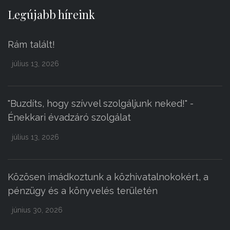
Legújabb híreink
Rám talált!
július 13, 2026
"Buzdíts, hogy szívvel szolgáljunk neked!" -
Énekkari évadzáró szolgálat
július 13, 2026
Közösen imádkoztunk a közhivatalnokokért, a
pénzügy és a könyvelés területén
június 30, 2026