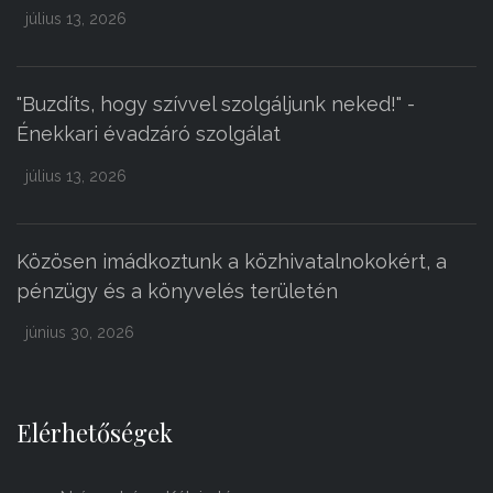
július 13, 2026
"Buzdíts, hogy szívvel szolgáljunk neked!" -
Énekkari évadzáró szolgálat
július 13, 2026
Közösen imádkoztunk a közhivatalnokokért, a
pénzügy és a könyvelés területén
június 30, 2026
Elérhetőségek