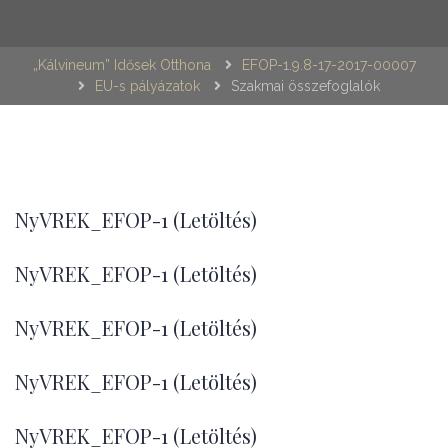
„Kálvineum” Idősek Otthona
EFOP-1.9.8-17-2017-00007
EU-s pályázatok
Szakmai összefoglalók
NyVREK_EFOP-1 (Letöltés)
NyVREK_EFOP-1 (Letöltés)
NyVREK_EFOP-1 (Letöltés)
NyVREK_EFOP-1 (Letöltés)
NyVREK_EFOP-1 (Letöltés)