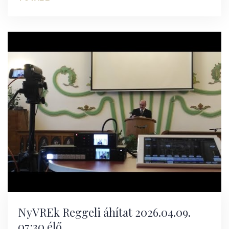
NyVREk Reggeli áhítat 2026.04.09.
07:30 élő