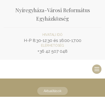
Nyíregyháza-Városi Református
Egyházközség
HIVATALI IDŐ
H-P 8:30-12:30 és 16:00-17:00
ELÉRHETŐSÉG
+36 42 507 048
Toggl
naviga
Aktualitások