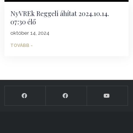
NyVREk Reggeli áhítat 2024.10.14.
07:30 élő
október 14, 2024
TOVÁBB -