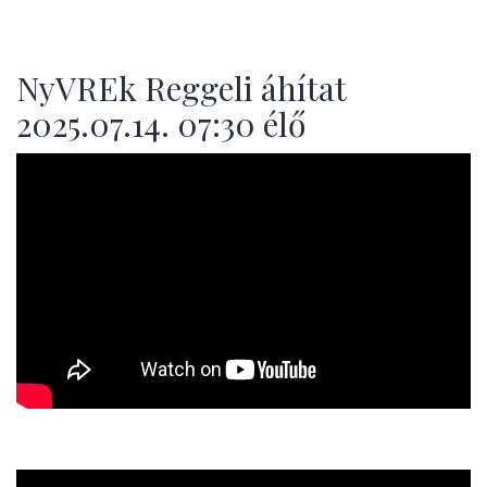
NyVREk Reggeli áhítat
2025.07.14. 07:30 élő