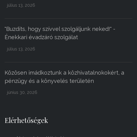
július 13, 2026
"Buzdíts, hogy szívvel szolgáljunk neked!" -
Énekkari évadzáró szolgálat
július 13, 2026
Közösen imádkoztunk a közhivatalnokokért, a
pénzügy és a könyvelés területén
június 30, 2026
Elérhetőségek