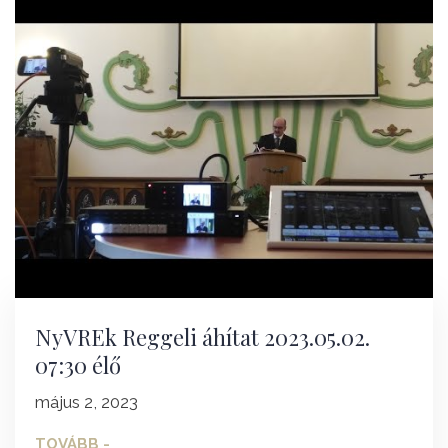
NyVREk Reggeli áhítat 2023.05.02.
07:30 élő
május 2, 2023
TOVÁBB -