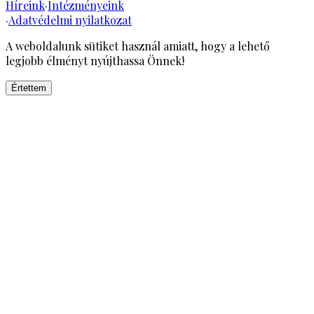
Híreink
·
Intézményeink
·
Adatvédelmi nyilatkozat
A weboldalunk sütiket használ amiatt, hogy a lehető
legjobb élményt nyújthassa Önnek!
Értettem