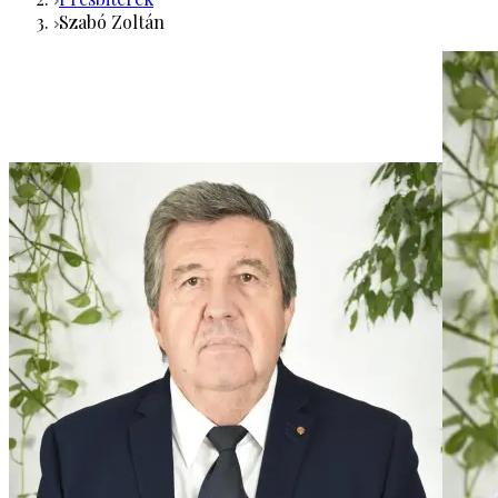
Szabó Zoltán